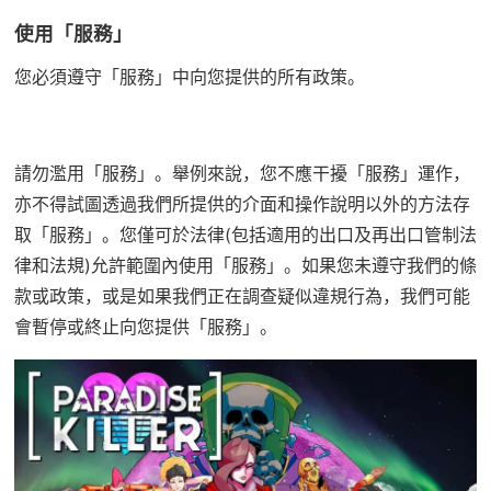
使用「服務」
您必須遵守「服務」中向您提供的所有政策。
請勿濫用「服務」。舉例來說，您不應干擾「服務」運作，
亦不得試圖透過我們所提供的介面和操作說明以外的方法存
取「服務」。您僅可於法律(包括適用的出口及再出口管制法
律和法規)允許範圍內使用「服務」。如果您未遵守我們的條
款或政策，或是如果我們正在調查疑似違規行為，我們可能
會暫停或終止向您提供「服務」。