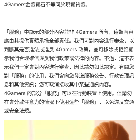
4Gamers金幣寶石不等同於現實貨幣。
「服務」中顯示的部分內容並非 4Gamers 所有，這類內容
應由其提供實體承擔全部責任。我們可對內容進行審查，以
判斷其是否違法或違反 4Gamers 政策，並可移除或拒絕顯
示我們合理確信違反我們政策或法律的內容。不過，這不表
示我們一定會對內容進行審查，因此請勿如此認定。有關您
對「服務」的使用，我們會向您發送服務公告、行政管理訊
息和其他資訊；您可取消接收其中某些通訊內容。
4Gamers 的部分「服務」可以在行動裝置上使用。但請勿
在會分散注意力的情況下使用這些「服務」，以免違反交通
或安全法規。