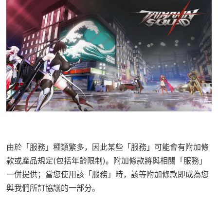
由於「服務」種類繁多，因此某些「服務」可能會有附加條
款或產品規定(包括年齡限制)。附加條款將與相關「服務」
一併提供；當您使用該「服務」時，該等附加條款即成為您
與我們所訂協議的一部分。