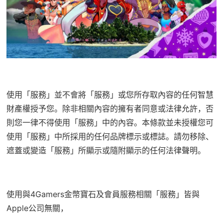
使用「服務」並不會將「服務」或您所存取內容的任何智慧
財產權授予您。除非相關內容的擁有者同意或法律允許，否
則您一律不得使用「服務」中的內容。本條款並未授權您可
使用「服務」中所採用的任何品牌標示或標誌。請勿移除、
遮蓋或變造「服務」所顯示或隨附顯示的任何法律聲明。
使用與4Gamers金幣寶石及會員服務相關「服務」皆與
Apple公司無關，