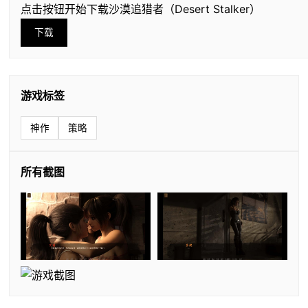
点击按钮开始下载沙漠追猎者（Desert Stalker）
下载
游戏标签
神作
策略
所有截图