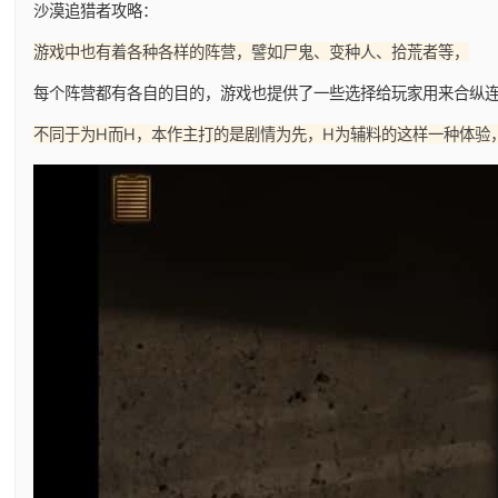
沙漠追猎者攻略：
游戏中也有着各种各样的阵营，譬如尸鬼、变种人、拾荒者等，
每个阵营都有各自的目的，游戏也提供了一些选择给玩家用来合纵
不同于为H而H，本作主打的是剧情为先，H为辅料的这样一种体验