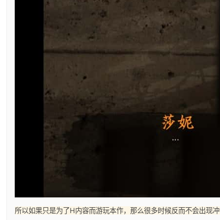
所以如果只是为了H内容而游玩本作，那么很多时候反而不会出现冲