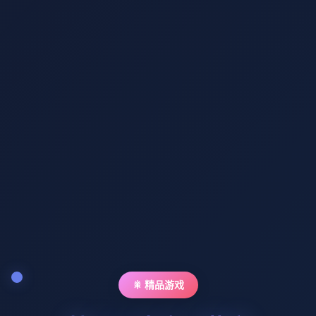
🎇 精品游戏