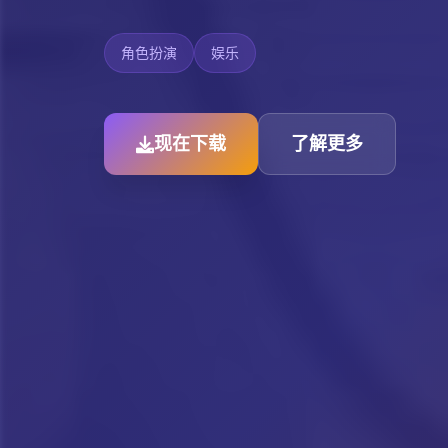
角色扮演
娱乐
现在下载
了解更多