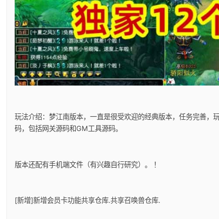
玩法介绍：梦江南版本，一直是很受欢迎的经典版本，任务完善，
码，包括网关源码和GM工具源码。
版本还配有手机端文件（有兴趣自行研究）。 ！
[新增]新增会员卡功能共享仓库.共享召唤兽仓库.