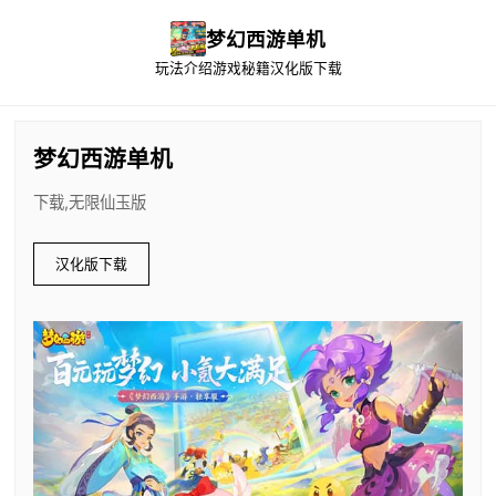
梦幻西游单机
玩法介绍
游戏秘籍
汉化版下载
梦幻西游单机
下载,无限仙玉版
汉化版下载