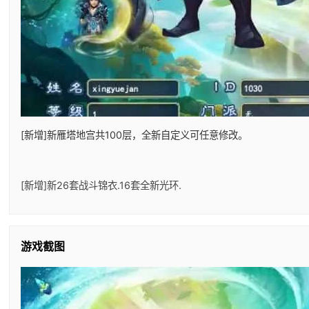
[新增]新雁塔地宫共100层，全新自定义可任意修改。
[新增]新26套战斗锦衣.16套全新光环.
游戏截图