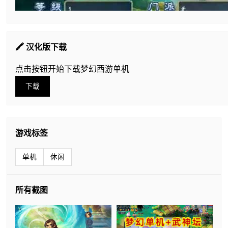
🖍️ 汉化版下载
点击按钮开始下载梦幻西游单机
下载
游戏标签
单机
休闲
所有截图