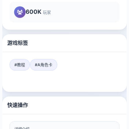
600K
玩家
游戏标签
#教程
#A角色卡
快速操作