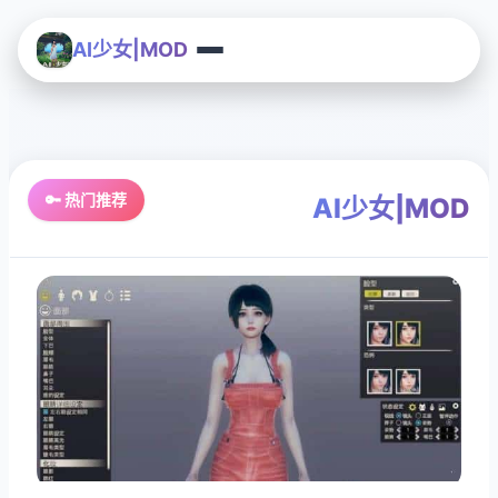
AI少女|MOD
🔑 热门推荐
AI少女|MOD