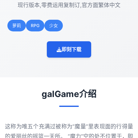
现行版本,零费运用复制订,官方面繁体中文
萝莉
RPG
少女
即刻下载
galGame介绍
这称为唯五个充满过被称为“魔量”里表现面的行得量
的爱丽丝的摇篮一天所。 “魔力”空的处不位置于，即