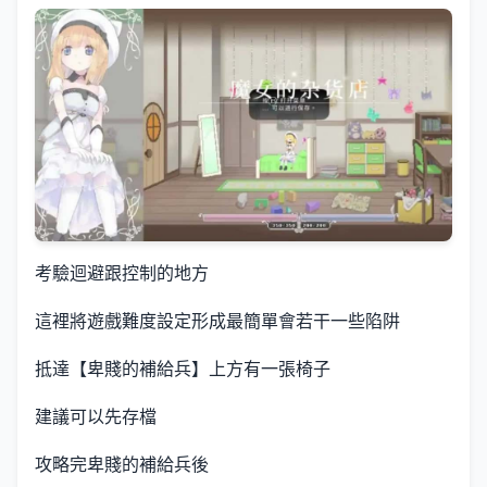
考驗迴避跟控制的地方
這裡將遊戲難度設定形成最簡單會若干一些陷阱
抵達【卑賤的補給兵】上方有一張椅子
建議可以先存檔
攻略完卑賤的補給兵後