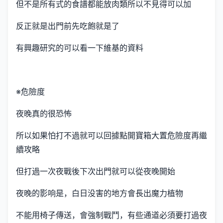
但不是所有式的食譜都能放肉類所以不見得可以加
反正就是出門前先吃飽就是了
有興趣研究的可以看一下維基的資料
※危險度
夜晚真的很恐怖
所以如果怕打不過就可以回據點開寶箱大置危險度再繼
續攻略
但打過一次夜戰後下次出門就可以從夜晚開始
夜晚的影响是，白日没害的地方會長出魔力植物
不能用椅子傳送，會強制戰鬥，有些通道必須要打過夜