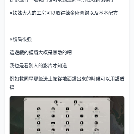
※姊姊大人的工房可以取得鍊金術圖鑑以及基本配方
※護盾很強
這遊戲的護盾大概是無敵的吧
我也是看別人的影片才知道
例如救同學那些邊土蛇從地面鑽出來的時候可以用護盾
擋