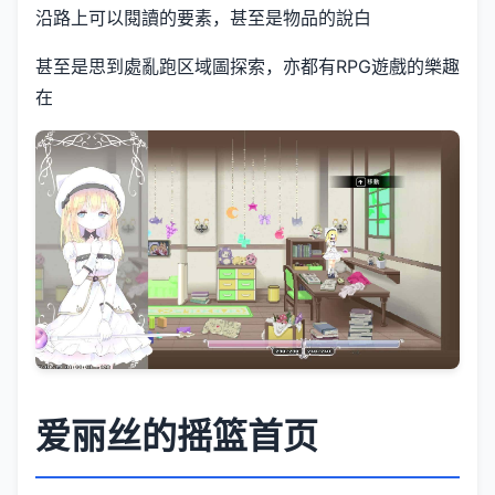
沿路上可以閱讀的要素，甚至是物品的說白
甚至是思到處亂跑区域圖探索，亦都有RPG遊戲的樂趣
在
爱丽丝的摇篮首页