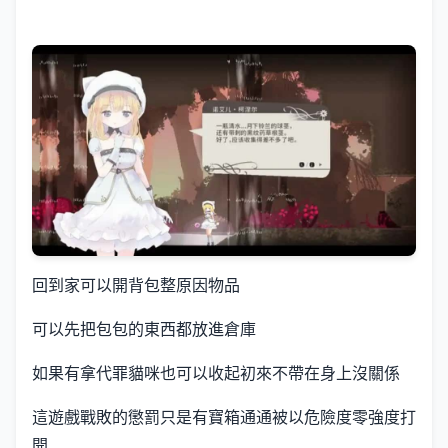
回到家可以開背包整原因物品
可以先把包包的東西都放進倉庫
如果有拿代罪貓咪也可以收起初來不帶在身上沒關係
這遊戲戰敗的懲罰只是有寶箱通通被以危險度零強度打
開