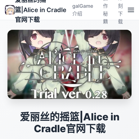
爱丽丝的摇
galGame
作
刻
篮|Alice in Cradle
介绍
秘
下
官网下载
籍
载
爱丽丝的摇篮|Alice in
Cradle官网下载