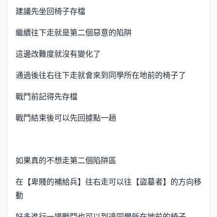
建議先坐回椅子存檔
繼續往下走就是第二個惡意的陷阱
這邊改難度就沒有變化了
通過後往右往下走就會來到同學所在地前的椅子了
戰鬥前記得先存檔
戰鬥結束後可以先回據點一趟
如果真的不想走第二個陷阱區
在【卑賤的補給兵】往右走可以往【盜墓者】的方向移
動
好多進行一場戰鬥也可以到達同學所在地前的椅子