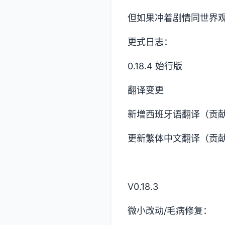
但如果冲着剧情同世界
更式日志：
0.18.4 始行版
翻译变更
新增西班牙语翻译（贡献者
更新繁体中文翻译（贡献者
V0.18.3
微小改动/毛病修复：