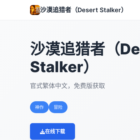
沙漠追猎者（Desert Stalker）
沙漠追猎者（Des
Stalker）
官式繁体中文，免费版获取
神作
冒险
在线下载