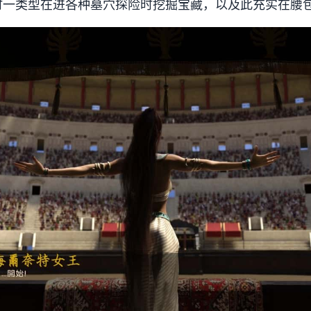
时一类型在进各种墓穴探险时挖掘宝藏，以及此充实在腰