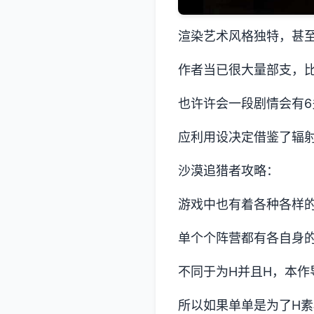
渲染艺术风格独特，甚
作者当已很大量部支，
也许许会一段剧情会有
应利用设决定借鉴了辐
沙漠追猎者攻略：
游戏中也有着各种各样
单个个阵营都有各自身
不同于为H并且H，本作
所以如果单单是为了H