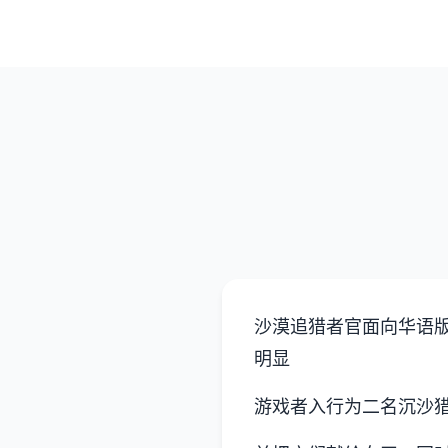
沙漠追猎者官面向华语
明显
游戏者入行为二名沉沙