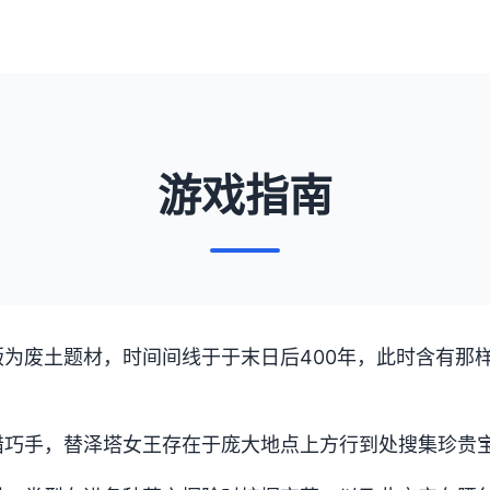
游戏指南
版为
废土题材，时间间线于于末日后400年，此时含有那
猎巧手，替泽塔女王存在于庞大地点上方行到处搜集珍贵