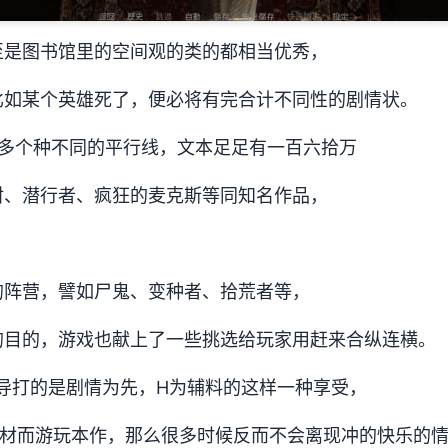
至是图书馆里的空间观的类的都相当优秀，
比如某个英雄死了，便必将有完合计不同性的剧情状。
6多个种不同的平行线，文本足足有一百六拾万
射、潜行者、疯狂的麦克斯等同知名作品，
的阵营，譬如尸鬼、变种者、拾荒者等，
的目的，游戏也献上了一些挑选给玩家用赶来合纵连横。
导打的是剧情为先，H为辅料的这样一种享受，
素材而游玩本作，那么很多时候反而不会离现冲的快乐的