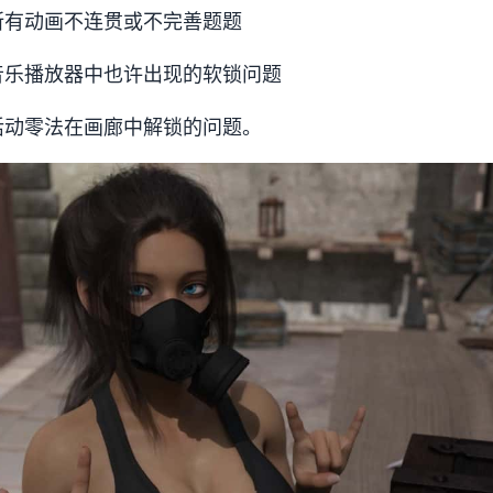
所有动画不连贯或不完善题题
音乐播放器中也许出现的软锁问题
活动零法在画廊中解锁的问题。