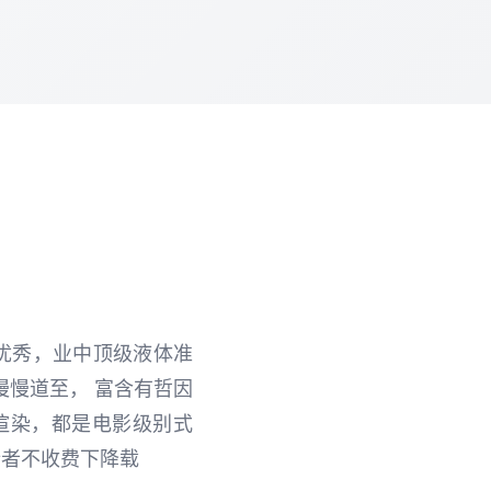
染优秀，业中顶级液体准
慢慢道至， 富含有哲因
渲染，都是电影级别式
猎者不收费下降载