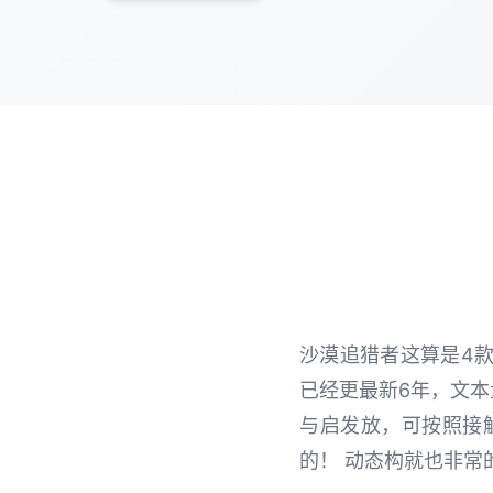
沙漠追猎者这算是4款
已经更最新6年，文本
与启发放，可按照接
的！ 动态构就也非常